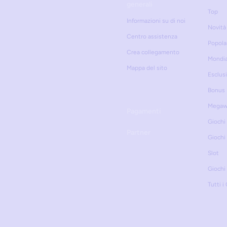
generali
Top
Informazioni su di noi
Novità
Centro assistenza
Popola
Crea collegamento
Mondia
Mappa del sito
Esclusi
Bonus 
Megaw
Pagamenti
Giochi 
Partner
Giochi 
Slot
Giochi
Tutti i