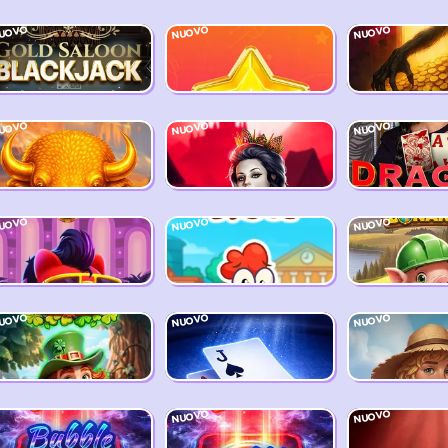
UOVO
NUOVO
NUOVO
UOVO
NUOVO
NUOVO
UOVO
NUOVO
NUOVO
UOVO
NUOVO
NUOVO
NUOVO
NUOVO