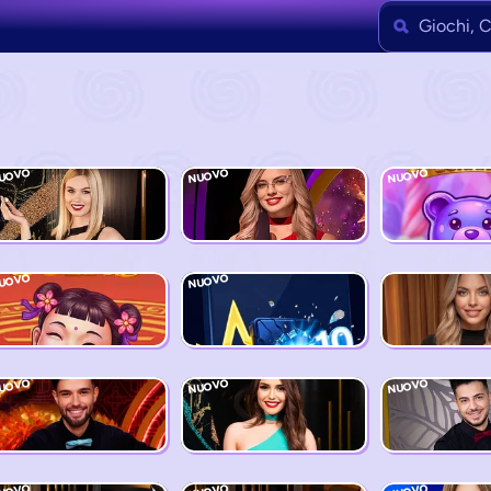
Giochi, C
UOVO
NUOVO
NUOVO
UOVO
NUOVO
UOVO
NUOVO
NUOVO