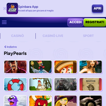
Spinbara App
APRI
Accedi all'app per giocare al meglio
ACCEDI
REGISTRATI
CASINÒ
CASINÒ LIVE
SPORT
Indietro
PlayPearls