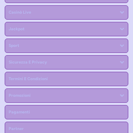
Casinò Live
Jackpot
Sport
Sicurezza E Privacy
Termini E Condizioni
Promozioni
Pagamenti
Partner