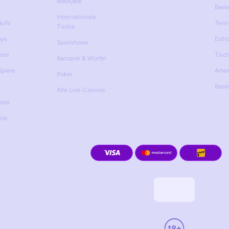
Blackjack
v
Baske
Internationale
äufe
Tenn
Tische
ys
Eish
Spielshows
iele
Tisc
Baccarat & Würfel
Spiele
Amer
Poker
Base
Alle Live-Casinos
iele
ele