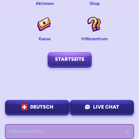
Aktionen
Shop
Kasse
Hilfezentrum
STARTSEITE
DEUTSCH
LIVE CHAT
Allgemeine Infos